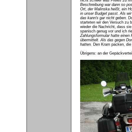
nicht schwer was Freies zu fi
Beschreibung war dann so posi
Ort, der Malinska heißt, ein H
in unser Budget passt. Als wi
das kann's gar nicht geben.
Do
starteten wir den Versuch zu 
wieder die Nachricht, dass si
spanisch genug vor und ich rie
Zahlungsformular hatte einen
übermittelt. Als das gegen Do
hatten.
Den Kram packen, die 
Übrigens: an der Gepäckverte