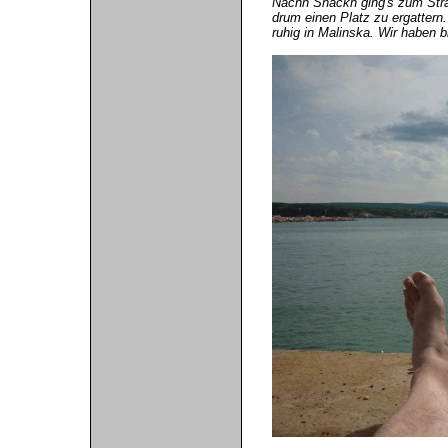
Nachn Snackn ging's zum Stran
drum einen Platz zu ergattern
ruhig in Malinska. Wir haben b