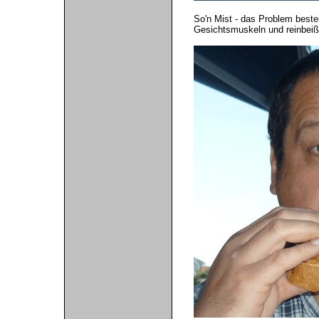
So'n Mist - das Problem beste
Gesichtsmuskeln und reinbeiße