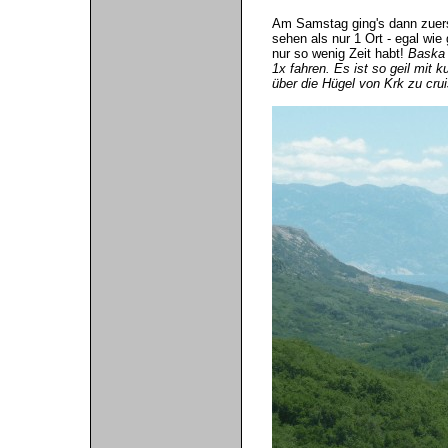
Am Samstag ging's dann zuers
sehen als nur 1 Ort - egal wie
nur so wenig Zeit habt!
Baska 
1x fahren. Es ist so geil mit 
über die Hügel von Krk zu cr