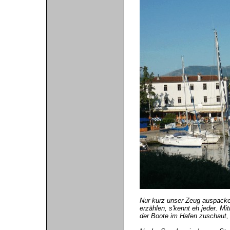
Nur kurz unser Zeug auspacken
erzählen, s'kennt eh jeder. M
der Boote im Hafen zuschaut,