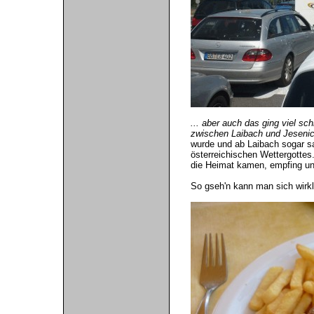
... aber auch das ging viel sc
zwischen Laibach und Jesenice
wurde und ab Laibach sogar s
österreichischen Wettergottes
die Heimat kamen, empfing un
So gseh'n kann man sich wirkli