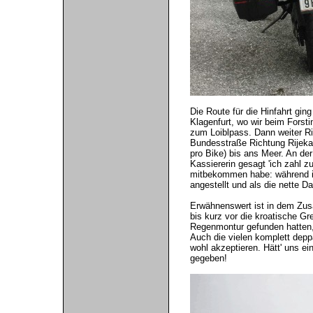
Die Route für die Hinfahrt gi
Klagenfurt, wo wir beim Forsti
zum Loiblpass. Dann weiter Ri
Bundesstraße Richtung Rijeka
pro Bike) bis ans Meer. An der
Kassiererin gesagt 'ich zahl 
mitbekommen habe: während ic
angestellt und als die nette 
Erwähnenswert ist in dem Zus
bis kurz vor die kroatische G
Regenmontur gefunden hatten,
Auch die vielen komplett depp
wohl akzeptieren. Hätt' uns ei
gegeben!