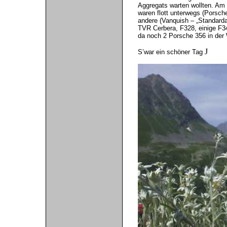
Aggregats warten wollten. Am
waren flott unterwegs (Porsch
andere (Vanquish – „Standard
TVR Cerbera, F328, einige F348
da noch 2 Porsche 356 in der W
J
S’war ein schöner Tag