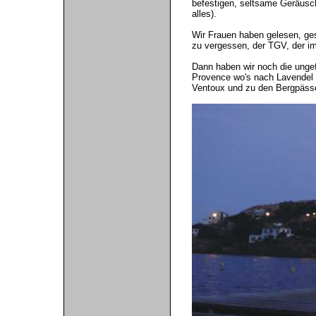
befestigen, seltsame Geräusche
alles).
Wir Frauen haben gelesen, ges
zu vergessen, der TGV, der i
Dann haben wir noch die ungef
Provence wo's nach Lavendel u
Ventoux und zu den Bergpässe