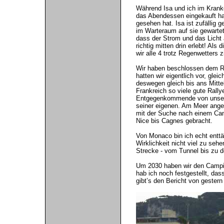
Während Isa und ich im Krank
das Abendessen eingekauft hab
gesehen hat. Isa ist zufällig
im Warteraum auf sie gewartet 
dass der Strom und das Licht a
richtig mitten drin erlebt! A
wir alle 4 trotz Regenwetters 
Wir haben beschlossen dem Re
hatten wir eigentlich vor, gl
deswegen gleich bis ans Mitte
Frankreich so viele gute Rall
Entgegenkommende von unserer
seiner eigenen. Am Meer ange
mit der Suche nach einem Ca
Nice bis Cagnes gebracht.
Von Monaco bin ich echt enttä
Wirklichkeit nicht viel zu seh
Strecke - vom Tunnel bis zu 
Um 2030 haben wir den Campin
hab ich noch festgestellt, da
gibt’s den Bericht von gestern