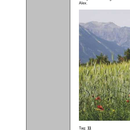
Alex.
Tag:
11