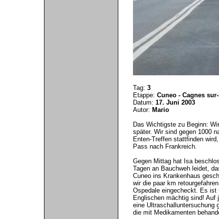
Tag:
3
Etappe:
Cuneo - Cagnes sur
Datum:
17. Juni 2003
Autor:
Mario
Das Wichtigste zu Beginn: Wir
später. Wir sind gegen 1000 n
Enten-Treffen stattfinden wir
Pass nach Frankreich.
Gegen Mittag hat Isa beschloss
Tagen an Bauchweh leidet, das
Cuneo ins Krankenhaus geschic
wir die paar km retourgefahre
Ospedale eingecheckt. Es ist ü
Englischen mächtig sind! Auf 
eine Ultraschalluntersuchung 
die mit Medikamenten behande