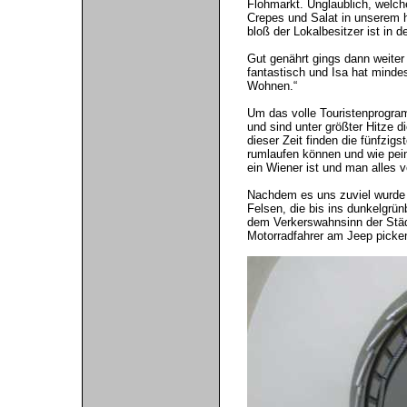
Flohmarkt. Unglaublich, welch
Crepes und Salat in unserem hi
bloß der Lokalbesitzer ist in de
Gut genährt gings dann weite
fantastisch und Isa hat mindest
Wohnen.“
Um das volle Touristenprogra
und sind unter größter Hitze 
dieser Zeit finden die fünfzigs
rumlaufen können und wie pei
ein Wiener ist und man alles v
Nachdem es uns zuviel wurde s
Felsen, die bis ins dunkelgrün
dem Verkerswahnsinn der Städt
Motorradfahrer am Jeep picke