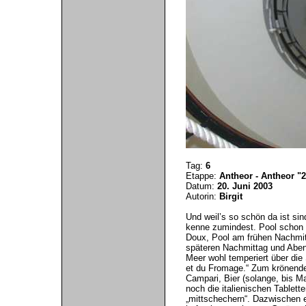
Tag:
6
Etappe:
Antheor - Antheor "
Datum:
20. Juni 2003
Autorin:
Birgit
Und weil’s so schön da ist si
kenne zumindest. Pool schon 
Doux, Pool am frühen Nachmi
späteren Nachmittag und Abe
Meer wohl temperiert über die
et du Fromage.“ Zum krönende
Campari, Bier (solange, bis M
noch die italienischen Table
„mittschechern“. Dazwischen 