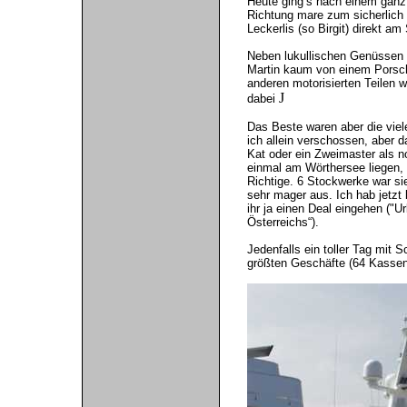
Heute ging’s nach einem ganz 
Richtung mare zum sicherlich 
Leckerlis (so Birgit) direkt a
Neben lukullischen Genüssen 
Martin kaum von einem Porsche
anderen motorisierten Teilen 
J
dabei
Das Beste waren aber die viele
ich allein verschossen, aber d
Kat oder ein Zweimaster als n
einmal am Wörthersee liegen,
Richtige. 6 Stockwerke war sie
sehr mager aus. Ich hab jetzt
ihr ja einen Deal eingehen ("
Österreichs“).
Jedenfalls ein toller Tag mit
größten Geschäfte (64 Kassen