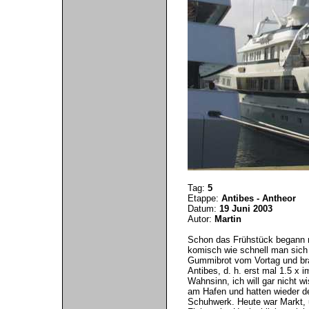
Tag:
5
Etappe:
Antibes - Antheor
Datum:
19 Juni 2003
Autor:
Martin
Schon das Frühstück begann m
komisch wie schnell man sich
Gummibrot vom Vortag und brac
Antibes, d. h. erst mal 1.5 x
Wahnsinn, ich will gar nicht w
am Hafen und hatten wieder d
Schuhwerk. Heute war Markt, u