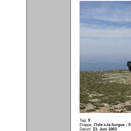
Tag:
9
Etappe:
l’Isle s-la-Sorgue - 
Datum:
23. Juni 2003