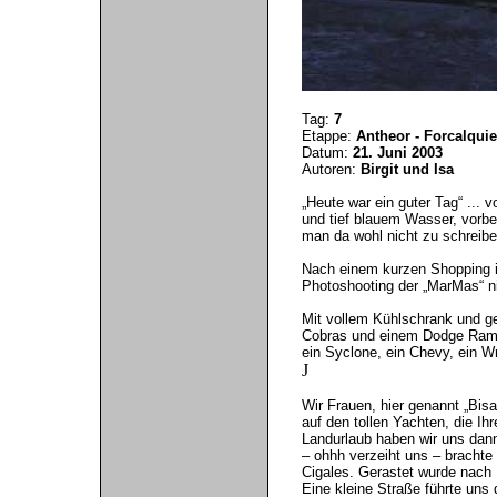
Tag:
7
Etappe:
Antheor - Forcalquie
Datum:
21. Juni 2003
Autoren:
Birgit und Isa
„Heute war ein guter Tag“ ...
und tief blauem Wasser, vorbe
man da wohl nicht zu schreiben
Nach einem kurzen Shopping im
Photoshooting der „MarMas“ ni
Mit vollem Kühlschrank und ge
Cobras und einem Dodge Ram p
ein Syclone, ein Chevy, ein 
J
Wir Frauen, hier genannt „Bisa
auf den tollen Yachten, die Ih
Landurlaub haben wir uns dan
– ohhh verzeiht uns – brachte
Cigales. Gerastet wurde nach 
Eine kleine Straße führte un