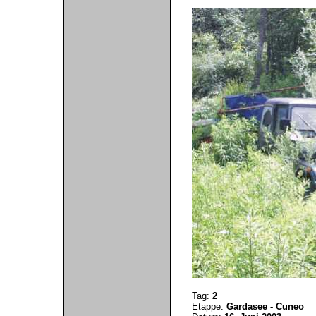
Tag:
2
Etappe:
Gardasee - Cuneo