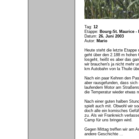
Tag:
12
Etappe:
Bourg-St. Maurice - 
Datum:
26. Juni 2003
Autor:
Mario
Heute steht die letzte Etappe 
geht über den 2.188 m hohen C
losgeht, heißt es aber das ga
wir brauchen's ja nicht mehr 
km Autobahn von la Thuile üb
Nach ein paar Kehren den Pass
aber rausgefunden, dass sich 
laufendem Motor am Straßenran
die Temperatur wieder etwas r
Nach einer guten halben Stund
spielt auch mit. Obwohl wir 
doch alle ein komisches Gefüh
zu. Als wir Frankreich verlass
Camp für uns bringen wird.
Gegen Mittag treffen wir am A
andere Geschichte ...