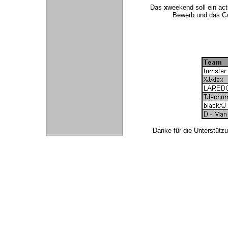
Das
x
weekend soll ein ac
Bewerb und das Ca
Danke für die Unterstütz