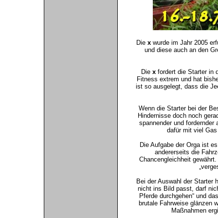
Die
x
wurde im Jahr 2005 erfu
und diese auch an den Gre
Die
x
fordert die Starter i
Fitness extrem und hat bish
ist so ausgelegt, dass die 
Wenn die Starter bei der Be
Hindernisse doch noch gerade
spannender und fordernder 
dafür mit viel Ga
Die Aufgabe der Orga ist e
andererseits die Fah
Chancengleichheit gewährt.
„verge
Bei der Auswahl der Starter h
nicht ins Bild passt, darf ni
Pferde durchgehen“ und das
brutale Fahrweise glänzen w
Maßnahmen ergibt